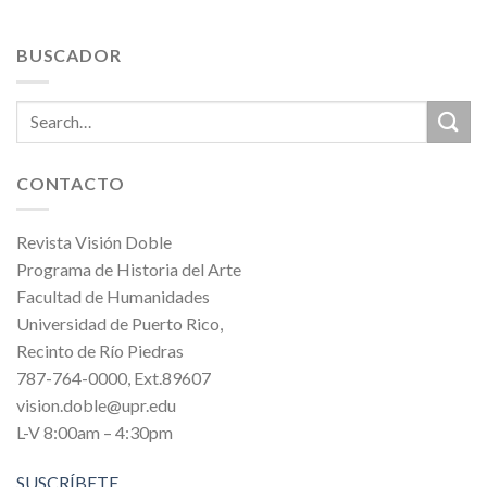
BUSCADOR
CONTACTO
Revista Visión Doble
Programa de Historia del Arte
Facultad de Humanidades
Universidad de Puerto Rico,
Recinto de Río Piedras
787-764-0000, Ext.89607
vision.doble@upr.edu
L-V 8:00am – 4:30pm
SUSCRÍBETE