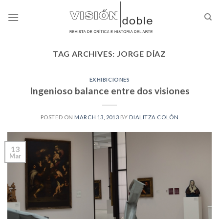
Skip
to
content
TAG ARCHIVES:
JORGE DÍAZ
EXHIBICIONES
Ingenioso balance entre dos visiones
POSTED ON
MARCH 13, 2013
BY
DIALITZA COLÓN
13
Mar