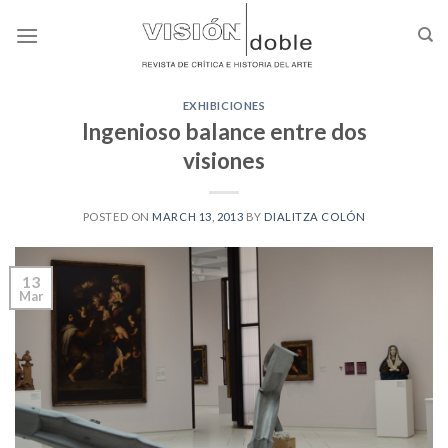
Skip
to
content
EXHIBICIONES
Ingenioso balance entre dos
visiones
POSTED ON
MARCH 13, 2013
BY
DIALITZA COLÓN
13
Mar