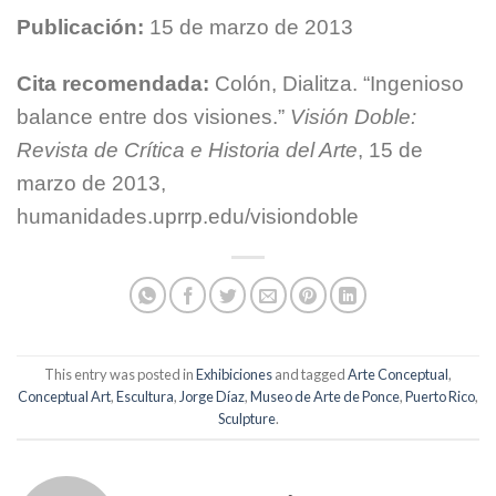
Publicación:
15 de marzo de 2013
Cita recomendada:
Colón, Dialitza. “Ingenioso
balance entre dos visiones.”
Visión Doble:
Revista de Crítica e Historia del Arte
, 15 de
marzo de 2013,
humanidades.uprrp.edu/visiondoble
This entry was posted in
Exhibiciones
and tagged
Arte Conceptual
,
Conceptual Art
,
Escultura
,
Jorge Díaz
,
Museo de Arte de Ponce
,
Puerto Rico
,
Sculpture
.