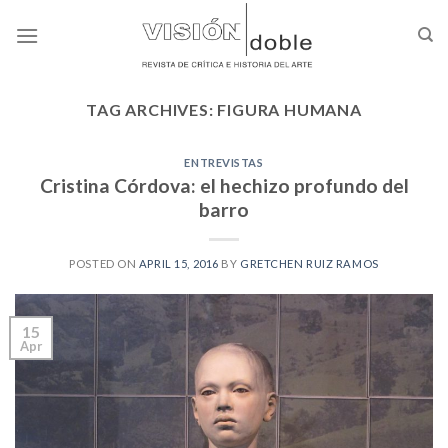
Skip
to
content
TAG ARCHIVES:
FIGURA HUMANA
ENTREVISTAS
Cristina Córdova: el hechizo profundo del
barro
POSTED ON
APRIL 15, 2016
BY
GRETCHEN RUIZ RAMOS
15
Apr