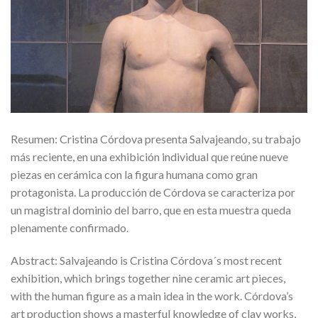
Resumen: Cristina Córdova presenta Salvajeando, su trabajo
más reciente, en una exhibición individual que reúne nueve
piezas en cerámica con la figura humana como gran
protagonista. La producción de Córdova se caracteriza por
un magistral dominio del barro, que en esta muestra queda
plenamente confirmado.
Abstract: Salvajeando is Cristina Córdova´s most recent
exhibition, which brings together nine ceramic art pieces,
with the human figure as a main idea in the work. Córdova’s
art production shows a masterful knowledge of clay works,