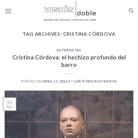
Skip
to
content
TAG ARCHIVES:
CRISTINA CÓRDOVA
ENTREVISTAS
Cristina Córdova: el hechizo profundo del
barro
POSTED ON
APRIL 15, 2016
BY
GRETCHEN RUIZ RAMOS
15
Apr