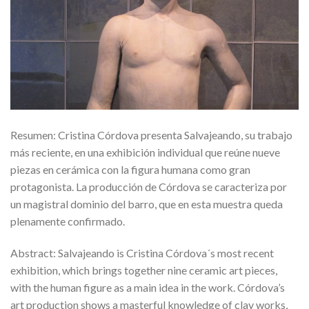
Resumen: Cristina Córdova presenta Salvajeando, su trabajo
más reciente, en una exhibición individual que reúne nueve
piezas en cerámica con la figura humana como gran
protagonista. La producción de Córdova se caracteriza por
un magistral dominio del barro, que en esta muestra queda
plenamente confirmado.
Abstract: Salvajeando is Cristina Córdova´s most recent
exhibition, which brings together nine ceramic art pieces,
with the human figure as a main idea in the work. Córdova’s
art production shows a masterful knowledge of clay works,