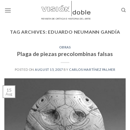
Skip
to
content
TAG ARCHIVES:
EDUARDO NEUMANN GANDÍA
OBRAS
Plaga de piezas precolombinas falsas
POSTED ON
AUGUST 15, 2017
BY
CARLOS MARTÍNEZ PALMER
15
Aug