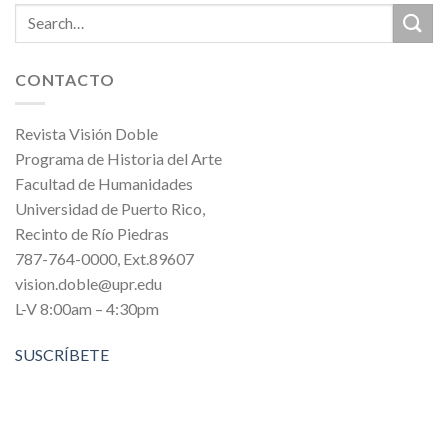
CONTACTO
Revista Visión Doble
Programa de Historia del Arte
Facultad de Humanidades
Universidad de Puerto Rico,
Recinto de Río Piedras
787-764-0000, Ext.89607
vision.doble@upr.edu
L-V 8:00am – 4:30pm
SUSCRÍBETE