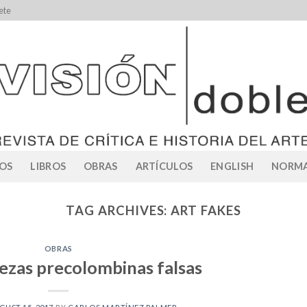
ete
OS
LIBROS
OBRAS
ARTÍCULOS
ENGLISH
NORMA
TAG ARCHIVES:
ART FAKES
OBRAS
iezas precolombinas falsas