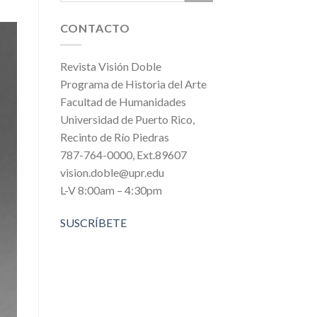
CONTACTO
Revista Visión Doble
Programa de Historia del Arte
Facultad de Humanidades
Universidad de Puerto Rico,
Recinto de Río Piedras
787-764-0000, Ext.89607
vision.doble@upr.edu
L-V 8:00am – 4:30pm
SUSCRÍBETE