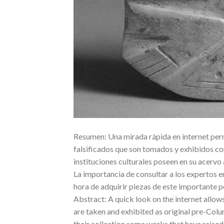
Resumen: Una mirada rápida en internet per
falsificados que son tomados y exhibidos c
instituciones culturales poseen en su acervo
La importancia de consultar a los expertos en
hora de adquirir piezas de este importante p
Abstract: A quick look on the internet allow
are taken and exhibited as original pre-Colu
their collection some works that have raised