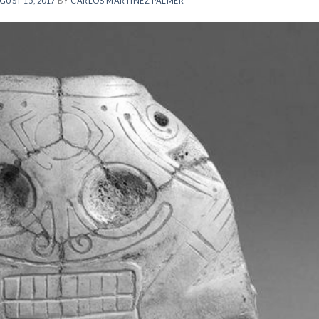
GUST 15, 2017
BY
CARLOS MARTÍNEZ PALMER