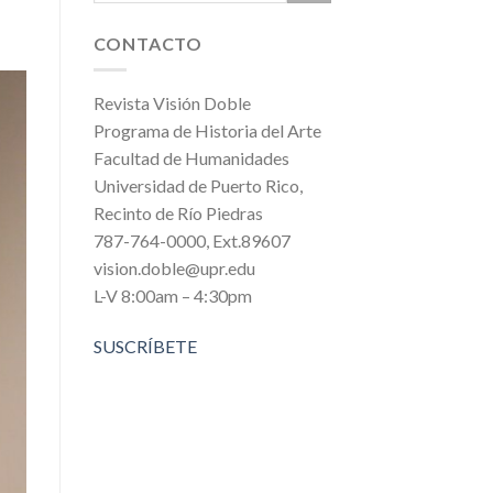
CONTACTO
Revista Visión Doble
Programa de Historia del Arte
Facultad de Humanidades
Universidad de Puerto Rico,
Recinto de Río Piedras
787-764-0000, Ext.89607
vision.doble@upr.edu
L-V 8:00am – 4:30pm
SUSCRÍBETE