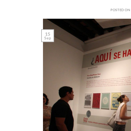
POSTED ON
15
Sep