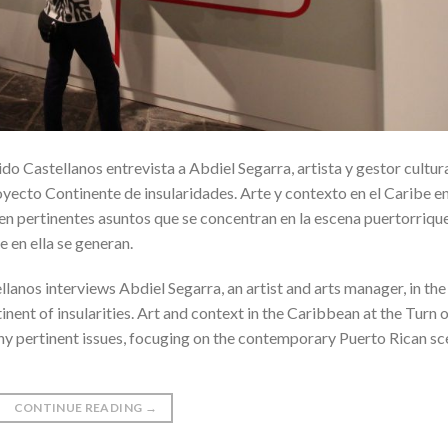
do Castellanos entrevista a Abdiel Segarra, artista y gestor cultura
oyecto Continente de insularidades. Arte y contexto en el Caribe en
n pertinentes asuntos que se concentran en la escena puertorriqu
 en ella se generan.
lanos interviews Abdiel Segarra, an artist and arts manager, in the
nent of insularities. Art and context in the Caribbean at the Turn 
y pertinent issues, focuging on the contemporary Puerto Rican sc
CONTINUE READING
→