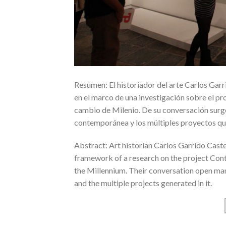
Resumen: El historiador del arte Carlos Garri
en el marco de una investigación sobre el pr
cambio de Milenio. De su conversación surge
contemporánea y los múltiples proyectos que
Abstract: Art historian Carlos Garrido Castel
framework of a research on the project Conti
the Millennium. Their conversation open man
and the multiple projects generated in it.