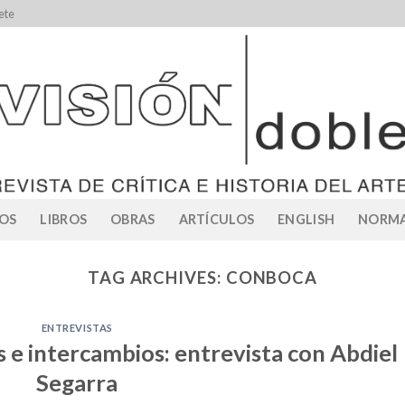
ete
OS
LIBROS
OBRAS
ARTÍCULOS
ENGLISH
NORMA
TAG ARCHIVES:
CONBOCA
ENTREVISTAS
 e intercambios: entrevista con Abdiel
Segarra