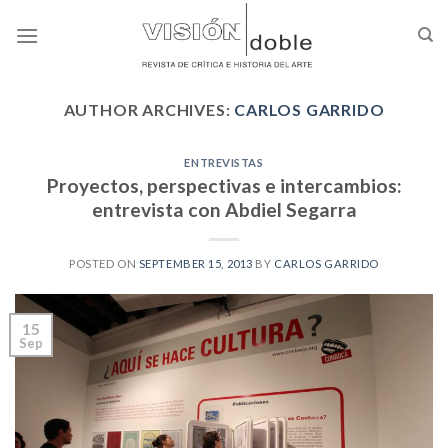
Skip
to
content
AUTHOR ARCHIVES:
CARLOS GARRIDO
ENTREVISTAS
Proyectos, perspectivas e intercambios:
entrevista con Abdiel Segarra
POSTED ON
SEPTEMBER 15, 2013
BY
CARLOS GARRIDO
15
Sep