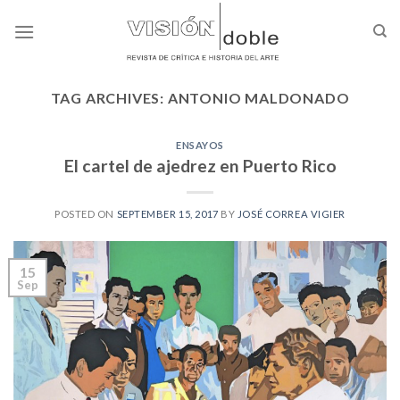
Skip
to
content
TAG ARCHIVES:
ANTONIO MALDONADO
ENSAYOS
El cartel de ajedrez en Puerto Rico
POSTED ON
SEPTEMBER 15, 2017
BY
JOSÉ CORREA VIGIER
15
Sep