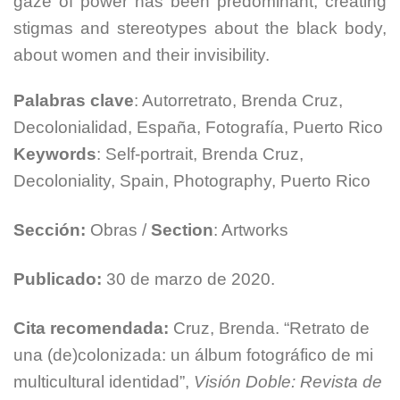
gaze of power has been predominant, creating
stigmas and stereotypes about the black body,
about women and their invisibility.
Palabras
clave
: Autorretrato, Brenda Cruz,
Decolonialidad, España, Fotografía, Puerto Rico
Keywords
: Self-portrait, Brenda Cruz,
Decoloniality, Spain, Photography, Puerto Rico
Sección:
Obras /
Section
: Artworks
Publicado:
30 de marzo de 2020.
Cita recomendada:
Cruz, Brenda. “Retrato de
una (de)colonizada: un álbum fotográfico de mi
multicultural identidad”,
Visión Doble: Revista de