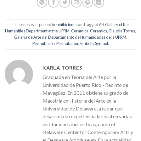
This entry was posted in
Exhibiciones
and tagged
Art Gallery of the
Humanities Department at the UPRM
,
Cerámica
,
Ceramics
,
Claudia Torres
,
Galería de Arte del Departamento de Humanidades de la UPRM
,
Permutación
,
Permutation
,
Símbolo
,
Symbol
.
KARLA TORRES
Graduada en Teoría del Arte por la
Universidad de Puerto Rico - Recinto de
Mayagüez. En 2011 obtiene su grado de
Maestría en Historia del Arte en la
Universidad de Delaware, a la par que
desarrolla su experiencia laboral en varias
instituciones museísticas, como el
Delaware Center for Contemporary Arts y
el Delaware Art Museum. En la actualidad