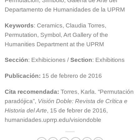
Permutación, Símbolo, Galería de Arte del
Departamento de Humanidades de la UPRM
Keywords
: Ceramics, Claudia Torres,
Permutation, Symbol, Art Gallery of the
Humanities Department at the UPRM
Sección
: Exhibiciones /
Section
: Exhibitions
Publicación:
15 de febrero de 2016
Cita recomendada:
Torres, Karla. “Permutación
paradójica”,
Visión Doble: Revista de Crítica e
Historia del Arte
, 15 de febrer de 2016,
humanidades.uprrp.edu/visiondoble