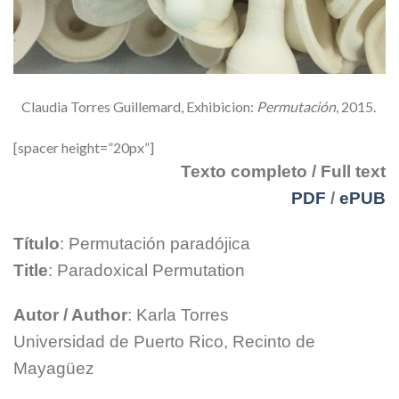
Claudia Torres Guillemard, Exhibicion:
Permutación
, 2015.
[spacer height=”20px”]
Texto completo / Full text
PDF
/
ePUB
Título
: Permutación paradójica
Title
: Paradoxical Permutation
Autor / Author
: Karla Torres
Universidad de Puerto Rico, Recinto de
Mayagüez