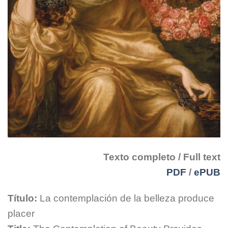
Texto completo / Full text
PDF
/
ePUB
Título:
La contemplación de la belleza produce
placer