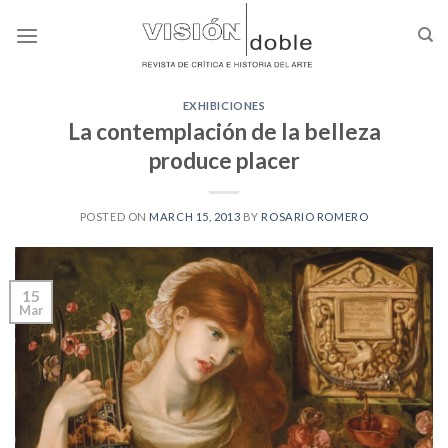
Skip
to
content
EXHIBICIONES
La contemplación de la belleza
produce placer
POSTED ON
MARCH 15, 2013
BY
ROSARIO ROMERO
15
Mar