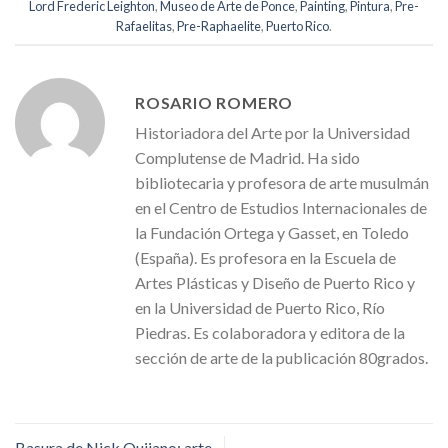
Lord Frederic Leighton
,
Museo de Arte de Ponce
,
Painting
,
Pintura
,
Pre-
Rafaelitas
,
Pre-Raphaelite
,
Puerto Rico
.
ROSARIO ROMERO
Historiadora del Arte por la Universidad
Complutense de Madrid. Ha sido
bibliotecaria y profesora de arte musulmán
en el Centro de Estudios Internacionales de
la Fundación Ortega y Gasset, en Toledo
(España). Es profesora en la Escuela de
Artes Plásticas y Diseño de Puerto Rico y
en la Universidad de Puerto Rico, Río
Piedras. Es colaboradora y editora de la
sección de arte de la publicación 80grados.
Basura de Nick Quijano: arte,