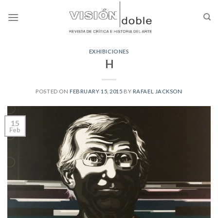
Skip
to
content
EXHIBICIONES
H
POSTED ON
FEBRUARY 15, 2015
BY
RAFAEL JACKSON
15
Feb