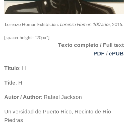
Lorenzo Homar, Exhibición:
Lorenzo Homar: 100 años
, 2015.
[spacer height=”20px”]
Texto completo / Full text
PDF
/
ePUB
Título
: H
Title
: H
Autor / Author
: Rafael Jackson
Universidad de Puerto Rico, Recinto de Río
Piedras