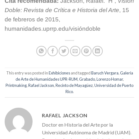
Cita recomendada:
Jackson, Rafael. “H”,
Visión
Doble: Revista de Crítica e Historia del Arte
, 15
de febreros de 2015,
humanidades.uprrp.edu/visióndoble
This entry was posted in
Exhibiciones
and tagged
Baruch Vergara
,
Galería
de Arte de Humanidades UPR-RUM
,
Grabado
,
Lorenzo Homar
,
Printmaking
,
Rafael Jackson
,
Recinto de Mayagüez
,
Universidad de Puerto
Rico
.
RAFAEL JACKSON
Doctor en Historia del Arte por la
Universidad Autónoma de Madrid (UAM).