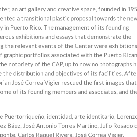
er, an art gallery and creative space, founded in 19
esented a transitional plastic proposal towards the ne
ity in Puerto Rico. The management of its founding
merous exhibitions and essays that demonstrate the
g the relevant events of the Center were exhibitions
f graphic portfolios associated with the Puerto Rica
e the notoriety of the CAP, up to now no photographs 
 the distribution and objectives of its facilities. Afte
orian José Correa Vigier rescued the first images that
, some of its founding members and associates, and th
 Puertorriqueño, identidad, arte identitario, Lorenz
uez Báez, José Antonio Torres Martino, Julio Rosado 
ponte, Carlos Raquel Rivera, José Correa Vigier.