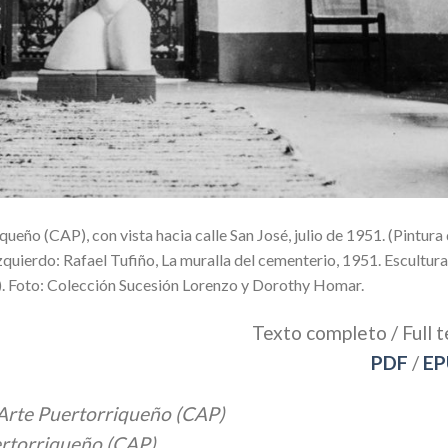
ueño (CAP), con vista hacia calle San José, julio de 1951. (Pintura 
zquierdo: Rafael Tufiño, La muralla del cementerio, 1951. Escultura
el). Foto: Colección Sucesión Lorenzo y Dorothy Homar.
Texto completo / Full t
PDF
/
EP
e Arte Puertorriqueño (CAP)
ertorriqueño (CAP)