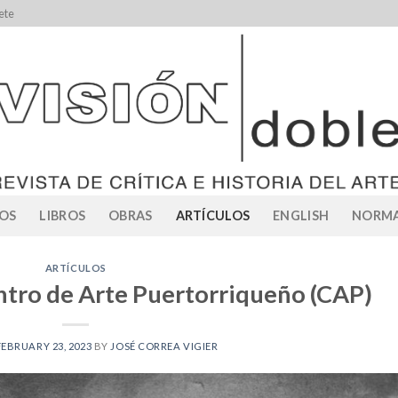
ete
OS
LIBROS
OBRAS
ARTÍCULOS
ENGLISH
NORMA
ARTÍCULOS
entro de Arte Puertorriqueño (CAP)
FEBRUARY 23, 2023
BY
JOSÉ CORREA VIGIER