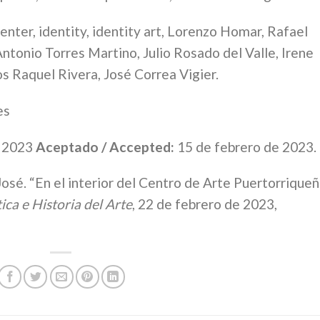
nter, identity, identity art, Lorenzo Homar, Rafael
Antonio Torres Martino, Julio Rosado del Valle, Irene
s Raquel Rivera, José Correa Vigier.
es
e 2023
Aceptado / Accepted:
15 de febrero de 2023.
José. “En el interior del Centro de Arte Puertorrique
ica e Historia del Arte
, 22 de febrero de 2023,
e