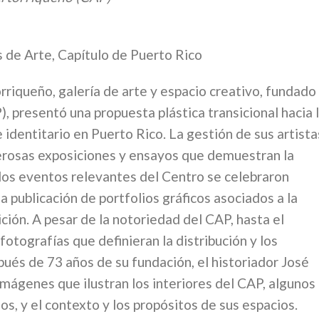
s de Arte, Capítulo de Puerto Rico
riqueño, galería de arte y espacio creativo, fundado
, presentó una propuesta plástica transicional hacia 
 identitario en Puerto Rico. La gestión de sus artista
rosas exposiciones y ensayos que demuestran la
 los eventos relevantes del Centro se celebraron
la publicación de portfolios gráficos asociados a la
ción. A pesar de la notoriedad del CAP, hasta el
otografías que definieran la distribución y los
pués de 73 años de su fundación, el historiador José
imágenes que ilustran los interiores del CAP, algunos
, y el contexto y los propósitos de sus espacios.