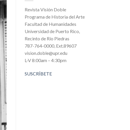
Revista Visión Doble
Programa de Historia del Arte
Facultad de Humanidades
Universidad de Puerto Rico,
Recinto de Río Piedras
787-764-0000, Ext.89607
vision.doble@upr.edu
L-V 8:00am – 4:30pm
SUSCRÍBETE