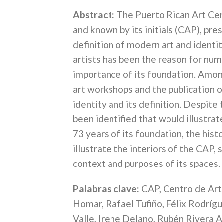
Abstract:
The Puerto Rican Art Cent
and known by its initials (CAP), pr
definition of modern art and ident
artists has been the reason for nu
importance of its foundation. Amon
art workshops and the publication o
identity and its definition. Despit
been identified that would illustrate
73 years of its foundation, the hist
illustrate the interiors of the CAP
context and purposes of its spaces.
Palabras clave:
CAP, Centro de Arte
Homar, Rafael Tufiño, Félix Rodríg
Valle, Irene Delano, Rubén Rivera A