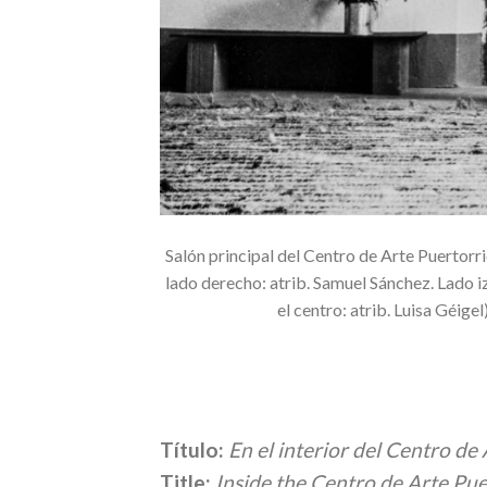
Salón principal del Centro de Arte Puertorriq
lado derecho: atrib. Samuel Sánchez. Lado i
el centro: atrib. Luisa Géig
Título:
En el interior del Centro d
Title:
Inside the Centro de Arte Pu