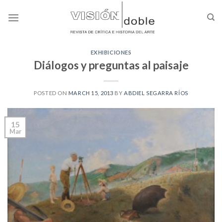
Skip
to
content
EXHIBICIONES
Diálogos y preguntas al paisaje
POSTED ON
MARCH 15, 2013
BY
ABDIEL SEGARRA RÍOS
15
Mar