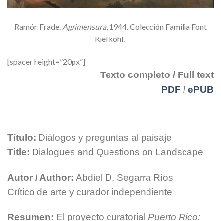
Ramón Frade.
Agrimensura
, 1944. Colección Familia Font
Riefkohl.
[spacer height=”20px”]
Texto completo / Full text
PDF
/
ePUB
Título:
Diálogos y preguntas al paisaje
Title:
Dialogues and Questions on Landscape
Autor / Author:
Abdiel D. Segarra Ríos
Crítico de arte y curador independiente
Resumen:
El proyecto curatorial
Puerto Rico: