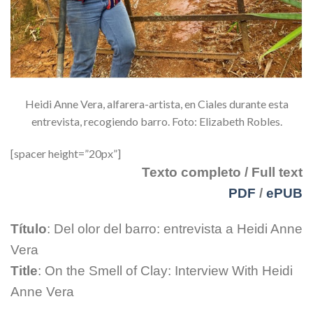
Heidi Anne Vera, alfarera-artista, en Ciales durante esta
entrevista, recogiendo barro.
Foto: Elizabeth Robles.
[spacer height=”20px”]
Texto completo / Full text
PDF
/
ePUB
Título
: Del olor del barro: entrevista a Heidi Anne
Vera
Title
: On the Smell of Clay: Interview With Heidi
Anne Vera