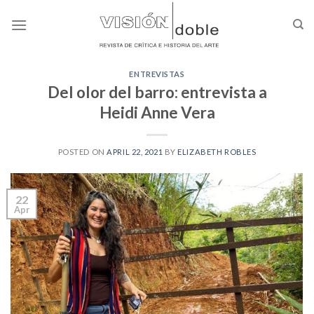
Skip
to
content
ENTREVISTAS
Del olor del barro: entrevista a
Heidi Anne Vera
POSTED ON
APRIL 22, 2021
BY
ELIZABETH ROBLES
22
Apr