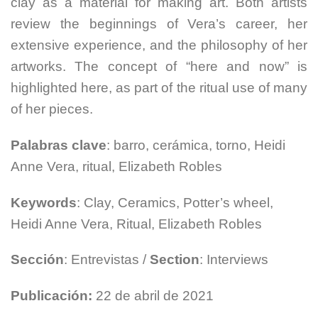
clay as a material for making art. Both artists
review the beginnings of Vera’s career, her
extensive experience, and the philosophy of her
artworks. The concept of “here and now” is
highlighted here, as part of the ritual use of many
of her pieces.
Palabras clave
: barro, cerámica, torno, Heidi
Anne Vera, ritual, Elizabeth Robles
Keywords
: Clay, Ceramics, Potter’s wheel,
Heidi Anne Vera, Ritual, Elizabeth Robles
Sección
: Entrevistas /
Section
: Interviews
Publicación:
22 de abril de 2021