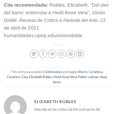
Cita recomendada:
Robles, Elizabeth. “Del olor
del barro: entrevista a Heidi Anne Vera”,
Visión
Doble: Revista de Crítica e Historia del Arte
, 22
de abril de 2021,
humanidades.uprrp.edu/visiondoble
This entry was posted in
Entrevistas
and tagged
Barro
,
Cerámica
,
Ceramics
,
Clay
,
Elizabeth Robles
,
Heidi Anne Vera
,
Potter’s wheel
,
ritual
,
torno
.
ELIZABETH ROBLES
Nacida en la costa cárstica al norte de