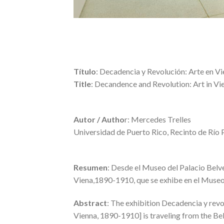
Título
: Decadencia y Revolución: Arte en V
Title
: Decandence and Revolution: Art in V
Autor / Autho
r: Mercedes Trelles
Universidad de Puerto Rico, Recinto de Río 
Resumen
: Desde el Museo del Palacio Belve
Viena,1890-1910, que se exhibe en el Museo 
Abstract
: The exhibition Decadencia y rev
Vienna, 1890-1910] is traveling from the Be