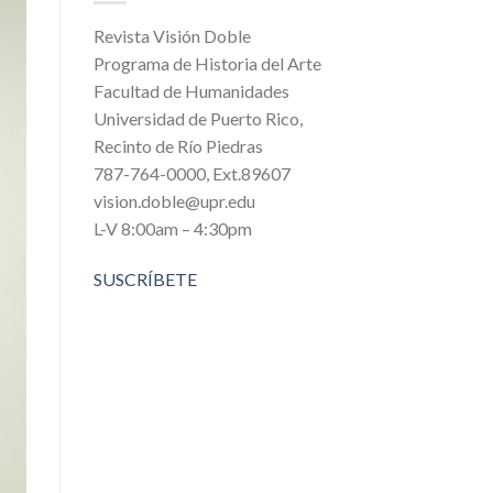
Revista Visión Doble
Programa de Historia del Arte
Facultad de Humanidades
Universidad de Puerto Rico,
Recinto de Río Piedras
787-764-0000, Ext.89607
vision.doble@upr.edu
L-V 8:00am – 4:30pm
SUSCRÍBETE