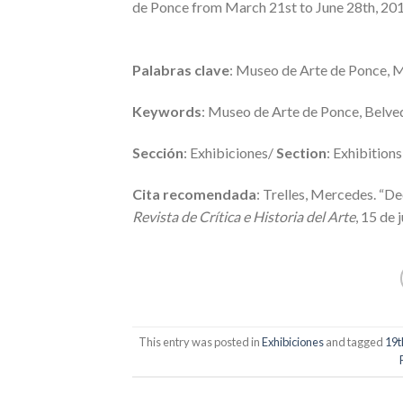
de Ponce from March 21st to June 28th, 201
Palabras clave
: Museo de Arte de Ponce, M
Keywords
: Museo de Arte de Ponce, Belve
Sección
: Exhibiciones/
Section
: Exhibitions
Cita recomendada
: Trelles, Mercedes. “D
Revista de Crítica e Historia del Arte
, 15 de
This entry was posted in
Exhibiciones
and tagged
19t