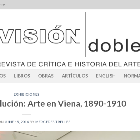
ete
OS
LIBROS
OBRAS
ARTÍCULOS
ENGLISH
NORMA
EXHIBICIONES
lución: Arte en Viena, 1890-1910
ON
JUNE 15, 2014
BY
MERCEDES TRELLES