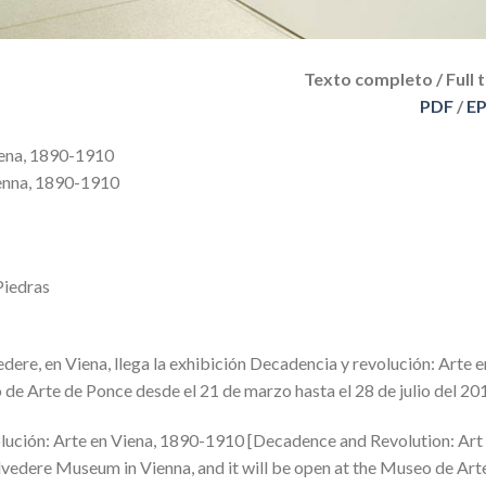
Texto completo / Full 
PDF
/
E
iena, 1890-1910
ienna, 1890-1910
Piedras
dere, en Viena, llega la exhibición Decadencia y revolución: Arte e
de Arte de Ponce desde el 21 de marzo hasta el 28 de julio del 20
olución: Arte en Viena, 1890-1910 [Decadence and Revolution: Art 
lvedere Museum in Vienna, and it will be open at the Museo de Art