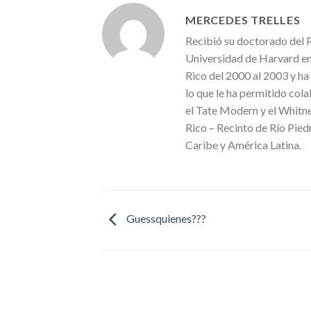
MERCEDES TRELLES
Recibió su doctorado del 
Universidad de Harvard en
Rico del 2000 al 2003 y ha
lo que le ha permitido col
el Tate Modern y el Whitn
Rico – Recinto de Río Pied
Caribe y América Latina.
Guessquienes???