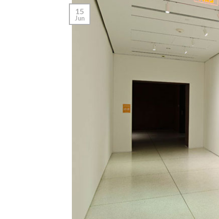
15
Jun