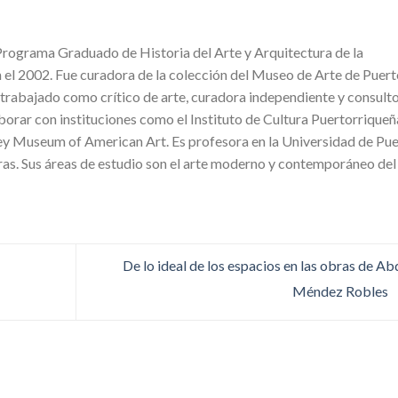
Programa Graduado de Historia del Arte y Arquitectura de la
 el 2002. Fue curadora de la colección del Museo de Arte de Puer
 trabajado como crítico de arte, curadora independiente y consulto
aborar con instituciones como el Instituto de Cultura Puertorriqueñ
ey Museum of American Art. Es profesora en la Universidad de Pu
ras. Sus áreas de estudio son el arte moderno y contemporáneo del
De lo ideal de los espacios en las obras de Ab
Méndez Robles