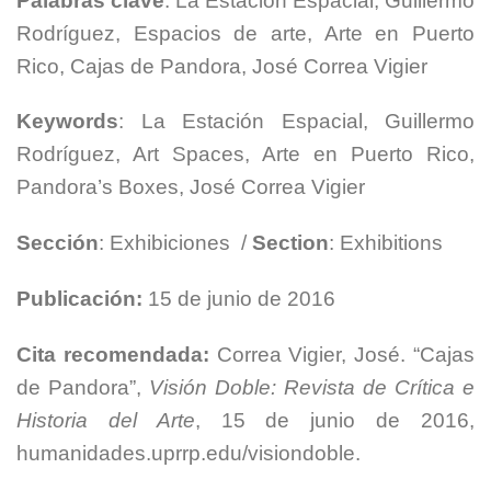
Palabras clave
:
La Estación Espacial, Guillermo
Rodríguez, Espacios de arte, Arte en Puerto
Rico, Cajas de Pandora, José Correa Vigier
Keywords
:
La Estación Espacial, Guillermo
Rodríguez, Art Spaces, Arte en Puerto Rico,
Pandora’s Boxes, José Correa Vigier
Sección
: Exhibiciones
/
Section
: Exhibitions
Publicación:
15 de junio de 2016
Cita recomendada:
Correa Vigier, José. “
Cajas
de Pandora
”,
Visión Doble: Revista de Crítica e
Historia del Arte
, 15 de junio de 2016,
humanidades.uprrp.edu/visiondoble.