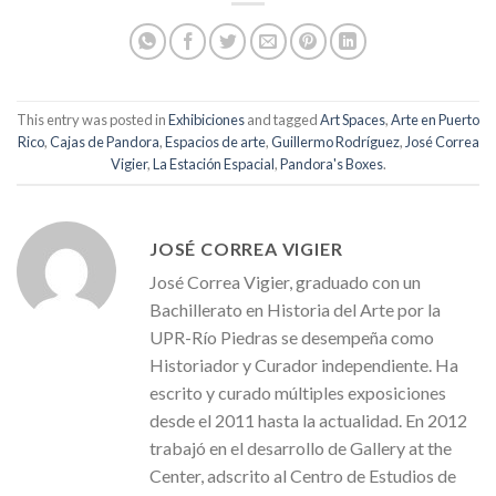
This entry was posted in
Exhibiciones
and tagged
Art Spaces
,
Arte en Puerto
Rico
,
Cajas de Pandora
,
Espacios de arte
,
Guillermo Rodríguez
,
José Correa
Vigier
,
La Estación Espacial
,
Pandora's Boxes
.
JOSÉ CORREA VIGIER
José Correa Vigier, graduado con un
Bachillerato en Historia del Arte por la
UPR-Río Piedras se desempeña como
Historiador y Curador independiente. Ha
escrito y curado múltiples exposiciones
desde el 2011 hasta la actualidad. En 2012
trabajó en el desarrollo de Gallery at the
Center, adscrito al Centro de Estudios de