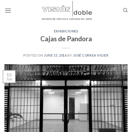
Skip
to
content
EXHIBICIONES
Cajas de Pandora
POSTED ON
JUNE 15, 2016
BY
JOSÉ CORREA VIGIER
15
Jun