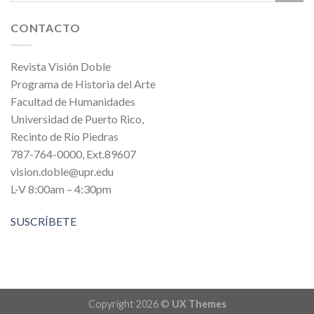
CONTACTO
Revista Visión Doble
Programa de Historia del Arte
Facultad de Humanidades
Universidad de Puerto Rico,
Recinto de Río Piedras
787-764-0000, Ext.89607
vision.doble@upr.edu
L-V 8:00am – 4:30pm
SUSCRÍBETE
Copyright 2026 ©
UX Themes