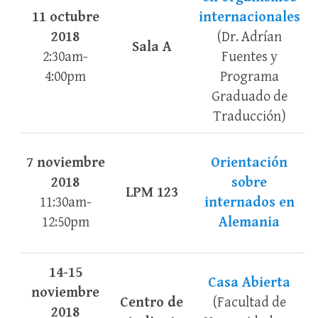
11 octubre
internacionales
2018
(Dr. Adrían
Sala A
2:30am-
Fuentes y
4:00pm
Programa
Graduado de
Traducción)
7 noviembre
Orientación
2018
sobre
LPM 123
11:30am-
internados en
12:50pm
Alemania
14-15
Casa Abierta
noviembre
Centro de
(Facultad de
2018