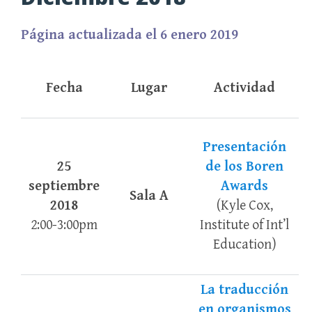
Página actualizada el 6 enero 2019
Fecha
Lugar
Actividad
Presentación
25
de los Boren
septiembre
Awards
Sala A
2018
(Kyle Cox,
2:00-3:00pm
Institute of Int’l
Education)
La traducción
en organismos