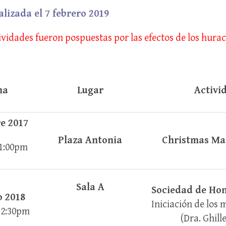
lizada el 7 febrero 2019
ividades fueron pospuestas por las efectos de los hura
ha
Lugar
Activi
e 2017
Plaza Antonia
Christmas Ma
1:00pm
Sala A
Sociedad de Ho
o 2018
Iniciación de los
12:30pm
(Dra. Ghill