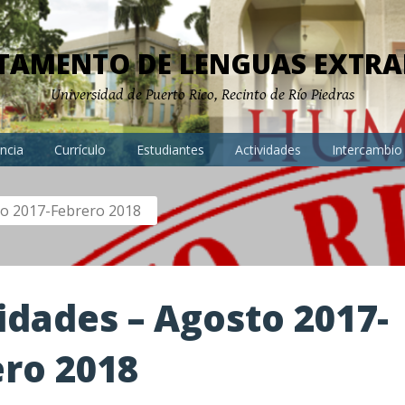
TAMENTO DE LENGUAS EXTRA
Universidad de Puerto Rico, Recinto de Río Piedras
ncia
Currículo
Estudiantes
Actividades
Intercambio
to 2017-Febrero 2018
idades – Agosto 2017-
ro 2018