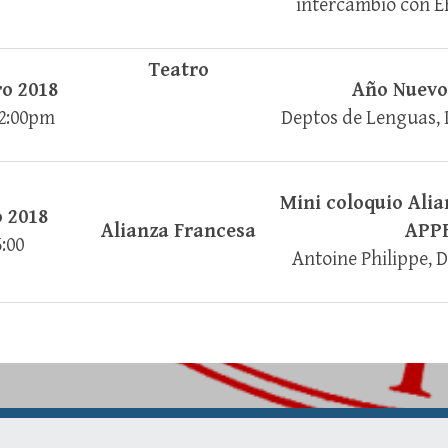
intercambio con 
Teatro
ro 2018
Año Nuevo
2:00pm
Deptos de Lenguas,
Mini coloquio Alia
 2018
Alianza Francesa
APP
5:00
Antoine Philippe, 