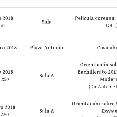
o 2018
Película coreana:
Sala
pm
(OLE
ro 2018
Plaza Antonia
Casa abi
Orientación sob
o 2018
Bachillerato 201
Sala A
12:50
Moder
(Dir Antoine 
Orientación sobre
ro 2018
Sala A
Exchan
12:50