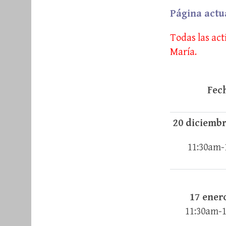
Página actua
Todas las act
María.
Fec
20 diciembr
11:30am-
17 ener
11:30am-