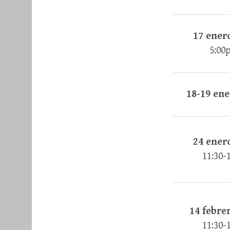
17 ener
5:00
18-19 ene
24 ener
11:30-
14 febre
11:30-