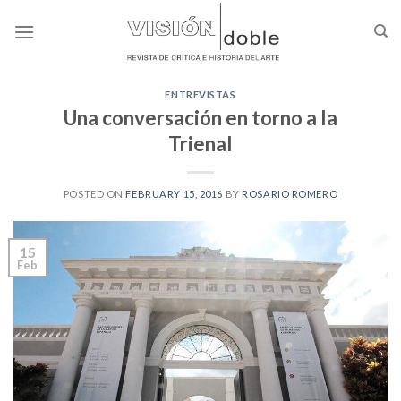
Skip
to
content
ENTREVISTAS
Una conversación en torno a la
Trienal
POSTED ON
FEBRUARY 15, 2016
BY
ROSARIO ROMERO
15
Feb