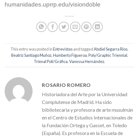
humanidades.uprrp.edu/visiondoble
This entry was posted in
Entrevistas
and tagged
Abdiel Segarra Ríos
,
Beatriz Santiago Muñoz
,
Humberto Figueroa
,
Poly/Graphic Triennial
,
Trienal Poli/Gráfica
,
Vanessa Hernández
.
ROSARIO ROMERO
Historiadora del Arte por la Universidad
Complutense de Madrid. Ha sido
bibliotecaria y profesora de arte musulmán
en el Centro de Estudios Internacionales de
la Fundación Ortega y Gasset, en Toledo
(España). Es profesora en la Escuela de