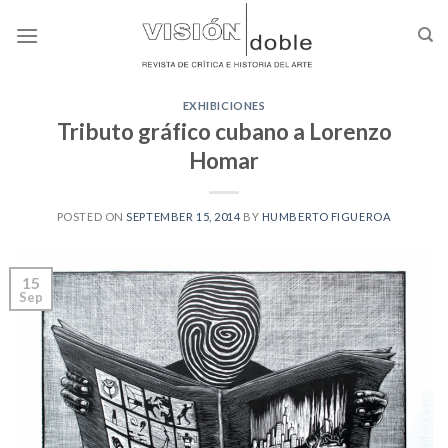
Skip
to
content
EXHIBICIONES
Tributo gráfico cubano a Lorenzo
Homar
POSTED ON
SEPTEMBER 15, 2014
BY
HUMBERTO FIGUEROA
15
Sep