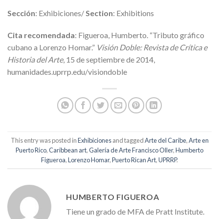
Sección
: Exhibiciones/
Section
: Exhibitions
Cita recomendada
: Figueroa, Humberto. “Tributo gráfico
cubano a Lorenzo Homar.”
Visión Doble: Revista de Crítica e
Historia del Arte
, 15 de septiembre de 2014,
humanidades.uprrp.edu/visiondoble
This entry was posted in
Exhibiciones
and tagged
Arte del Caribe
,
Arte en
Puerto Rico
,
Caribbean art
,
Galería de Arte Francisco Oller
,
Humberto
Figueroa
,
Lorenzo Homar
,
Puerto Rican Art
,
UPRRP
.
HUMBERTO FIGUEROA
Tiene un grado de MFA de Pratt Institute.