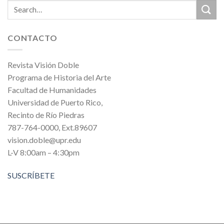
CONTACTO
Revista Visión Doble
Programa de Historia del Arte
Facultad de Humanidades
Universidad de Puerto Rico,
Recinto de Río Piedras
787-764-0000, Ext.89607
vision.doble@upr.edu
L-V 8:00am – 4:30pm
SUSCRÍBETE