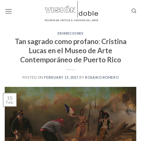
Skip
to
content
EXHIBICIONES
Tan sagrado como profano: Cristina
Lucas en el Museo de Arte
Contemporáneo de Puerto Rico
POSTED ON
FEBRUARY 15, 2017
BY
ROSARIO ROMERO
15
Feb