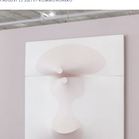
ON
AUGUST 15, 2017
BY
ROSARIO ROMERO