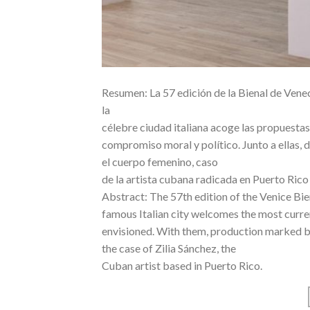
Resumen: La 57 edición de la Bienal de Veneci
la
célebre ciudad italiana acoge las propuestas 
compromiso moral y político. Junto a ellas,
el cuerpo femenino, caso
de la artista cubana radicada en Puerto Rico 
Abstract: The 57th edition of the Venice Bienn
famous Italian city welcomes the most curren
envisioned. With them, production marked by
the case of Zilia Sánchez, the
Cuban artist based in Puerto Rico.