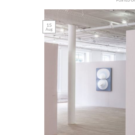
POSTED 
15
Aug