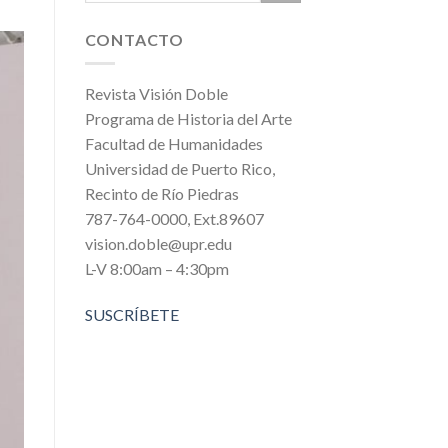
CONTACTO
Revista Visión Doble
Programa de Historia del Arte
Facultad de Humanidades
Universidad de Puerto Rico,
Recinto de Río Piedras
787-764-0000, Ext.89607
vision.doble@upr.edu
L-V 8:00am – 4:30pm
SUSCRÍBETE