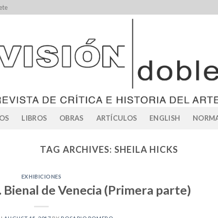
ete
OS
LIBROS
OBRAS
ARTÍCULOS
ENGLISH
NORMA
TAG ARCHIVES:
SHEILA HICKS
EXHIBICIONES
 Bienal de Venecia (Primera parte)