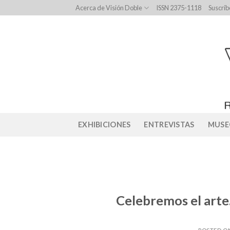
Skip
Acerca de Visión Doble
ISSN 2375-1118
Suscríb
to
content
EXHIBICIONES
ENTREVISTAS
MUSE
Celebremos el arte.