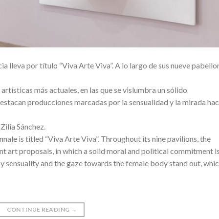
a lleva por título “Viva Arte Viva”. A lo largo de sus nueve pabello
artísticas más actuales, en las que se vislumbra un sólido
 destacan producciones marcadas por la sensualidad y la mirada hac
Zilia Sánchez.
ale is titled “Viva Arte Viva”. Throughout its nine pavilions, the
t art proposals, in which a solid moral and political commitment i
 sensuality and the gaze towards the female body stand out, whic
CONTINUE READING
→