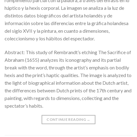
rompimiento parcial con la palabra, a través del énfasis en lo
háptico y la hexis corporal. La imagen se analiza a la luz de
distintos datos biográficos del artista holandés y de
información sobre las diferencias entre la gráfica holandesa
del siglo XVII y la pintura, en cuanto a dimensiones,
coleccionismo y los hábitos del espectador.
Abstract: This study of Rembrandt’s etching The Sacrifice of
Abraham (1655) analyzes its iconography and its partial
break with the word, through the artist’s emphasis on bodily
hexis and the print’s haptic qualities. The image is analyzed to
the light of biographical information about the Dutch artist,
the differences between Dutch prints of the 17th century and
painting, with regards to dimensions, collecting and the
spectator’s habits.
CONTINUE READING
→