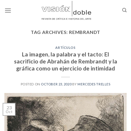
Skip
to
content
TAG ARCHIVES:
REMBRANDT
ARTÍCULOS
La imagen, la palabra y el tacto: El
sacrificio de Abrahán de Rembrandt y la
gráfica como un ejercicio de intimidad
POSTED ON
OCTOBER 23, 2020
BY
MERCEDES TRELLES
23
Oct