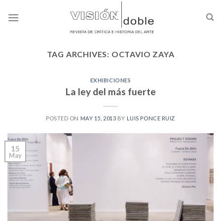
Skip
to
content
TAG ARCHIVES:
OCTAVIO ZAYA
EXHIBICIONES
La ley del más fuerte
POSTED ON
MAY 15, 2013
BY
LUIS PONCE RUIZ
15
May