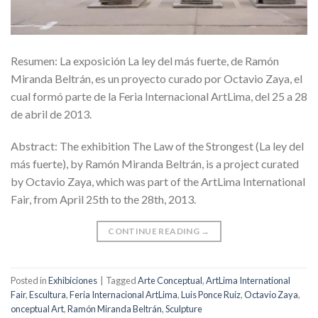
Resumen: La exposición La ley del más fuerte, de Ramón
Miranda Beltrán, es un proyecto curado por Octavio Zaya, el
cual formó parte de la Feria Internacional ArtLima, del 25 a 28
de abril de 2013.
Abstract: The exhibition The Law of the Strongest (La ley del
más fuerte), by Ramón Miranda Beltrán, is a project curated
by Octavio Zaya, which was part of the ArtLima International
Fair, from April 25th to the 28th, 2013.
CONTINUE READING
→
Posted in
Exhibiciones
|
Tagged
Arte Conceptual
,
ArtLima International
Fair
,
Escultura
,
Feria Internacional ArtLima
,
Luis Ponce Ruíz
,
Octavio Zaya
,
onceptual Art
,
Ramón Miranda Beltrán
,
Sculpture