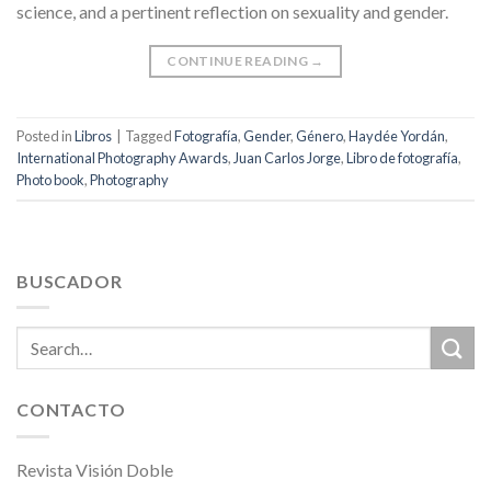
science, and a pertinent reflection on sexuality and gender.
CONTINUE READING
→
Posted in
Libros
|
Tagged
Fotografía
,
Gender
,
Género
,
Haydée Yordán
,
International Photography Awards
,
Juan Carlos Jorge
,
Libro de fotografía
,
Photo book
,
Photography
BUSCADOR
CONTACTO
Revista Visión Doble