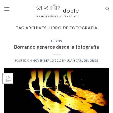
Skip
to
content
TAG ARCHIVES:
LIBRO DE FOTOGRAFÍA
LIBROS
Borrando géneros desde la fotografía
POSTED ON
NOVEMBER 15, 2015
BY
JUAN CARLOS JORGE
15
Nov