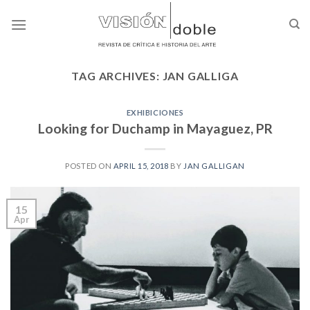
Skip
to
content
TAG ARCHIVES:
JAN GALLIGA
EXHIBICIONES
Looking for Duchamp in Mayaguez, PR
POSTED ON
APRIL 15, 2018
BY
JAN GALLIGAN
15
Apr