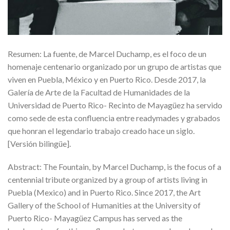
Resumen: La fuente, de Marcel Duchamp, es el foco de un
homenaje centenario organizado por un grupo de artistas que
viven en Puebla, México y en Puerto Rico. Desde 2017, la
Galería de Arte de la Facultad de Humanidades de la
Universidad de Puerto Rico- Recinto de Mayagüez ha servido
como sede de esta confluencia entre readymades y grabados
que honran el legendario trabajo creado hace un siglo.
[Versión bilingüe].
Abstract: The Fountain, by Marcel Duchamp, is the focus of a
centennial tribute organized by a group of artists living in
Puebla (Mexico) and in Puerto Rico. Since 2017, the Art
Gallery of the School of Humanities at the University of
Puerto Rico- Mayagüez Campus has served as the