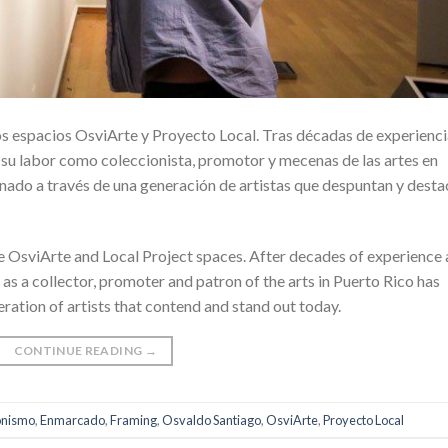
s espacios OsviArte y Proyecto Local. Tras décadas de experienci
su labor como coleccionista, promotor y mecenas de las artes en
inado a través de una generación de artistas que despuntan y dest
he OsviArte and Local Project spaces. After decades of experience
 as a collector, promoter and patron of the arts in Puerto Rico has
ration of artists that contend and stand out today.
CONTINUE READING
→
onismo
,
Enmarcado
,
Framing
,
Osvaldo Santiago
,
OsviArte
,
Proyecto Local