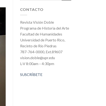
CONTACTO
Revista Visión Doble
Programa de Historia del Arte
Facultad de Humanidades
Universidad de Puerto Rico,
Recinto de Río Piedras
787-764-0000, Ext.89607
vision.doble@upr.edu
L-V 8:00am – 4:30pm
SUSCRÍBETE