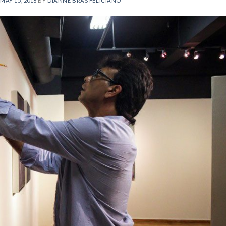
N
MAY 15, 2016
BY
DIANNE BRÁS FELICIANO