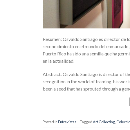
Resumen: Osvaldo Santiago es director de lo
reconocimiento en el mundo del enmarcado, 
Puerto Rico ha sido una semilla que ha germ
en la actualidad.
Abstract: Osvaldo Santiago is director of t
recognition in the world of framing, his work
been a seed that has sprouted through a gene
Posted in
Entrevistas
|
Tagged
Art Collecting
,
Colecci