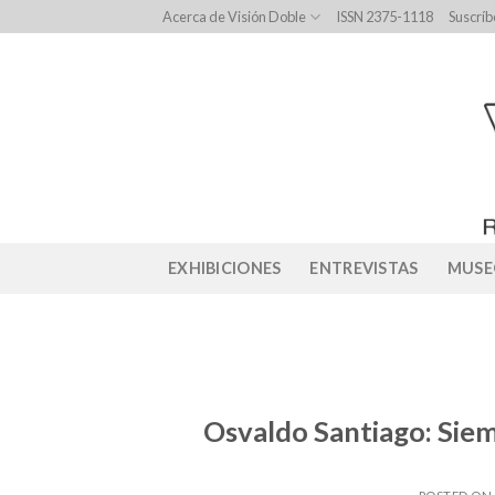
Skip
Acerca de Visión Doble
ISSN 2375-1118
Suscríb
to
content
EXHIBICIONES
ENTREVISTAS
MUSE
Osvaldo Santiago: Siem