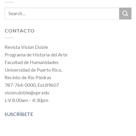
CONTACTO
Revista Visión Doble
Programa de Historia del Arte
Facultad de Humanidades
Universidad de Puerto Rico,
Recinto de Río Piedras
787-764-0000, Ext.89607
vision.doble@upr.edu
L-V 8:00am – 4:30pm
SUSCRÍBETE