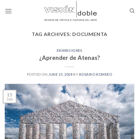
Skip
to
content
TAG ARCHIVES:
DOCUMENTA
EXHIBICIONES
¿Aprender de Atenas?
POSTED ON
JUNE 15, 2018
BY
ROSARIO ROMERO
15
Jun