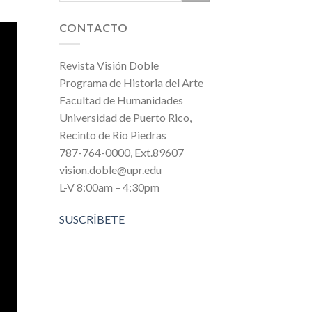
CONTACTO
Revista Visión Doble
Programa de Historia del Arte
Facultad de Humanidades
Universidad de Puerto Rico,
Recinto de Río Piedras
787-764-0000, Ext.89607
vision.doble@upr.edu
L-V 8:00am – 4:30pm
SUSCRÍBETE