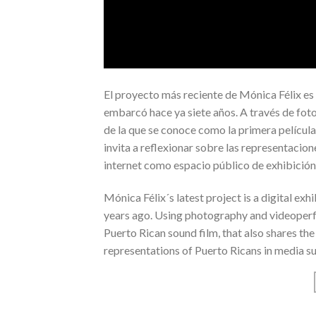
El proyecto más reciente de Mónica Félix es 
embarcó hace ya siete años. A través de fot
de la que se conoce como la primera película 
invita a reflexionar sobre las representacion
internet como espacio público de exhibición
Mónica Félix´s latest project is a digital ex
years ago. Using photography and videoperfo
Puerto Rican sound film, that also shares the 
representations of Puerto Ricans in media suc