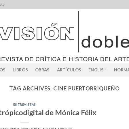
ete
OS
LIBROS
OBRAS
ARTÍCULOS
ENGLISH
NORMA
TAG ARCHIVES:
CINE PUERTORRIQUEÑO
ENTREVISTAS
rópicodigital de Mónica Félix