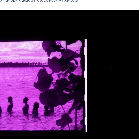
EPTEMBER 7, 2020
BY
PAULA MARÍA ARRIBAS