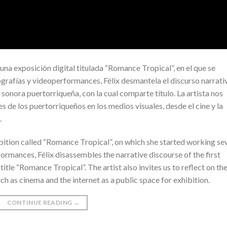
una exposición digital titulada “Romance Tropical”, en el que se
ografías y videoperformances, Félix desmantela el discurso narrati
sonora puertorriqueña, con la cual comparte título. La artista nos
es de los puertorriqueños en los medios visuales, desde el cine y la
.
hibition called “Romance Tropical”, on which she started working se
rmances, Félix disassembles the narrative discourse of the first
title “Romance Tropical”. The artist also invites us to reflect on th
h as cinema and the internet as a public space for exhibition.
CONTINUE READING
→