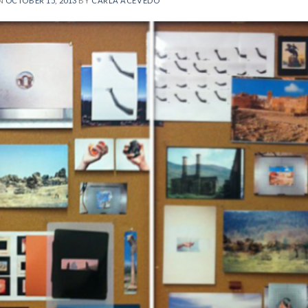
ON
OCTOBER 15, 2013
BY
CARLA ACEVEDO