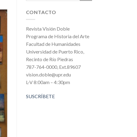
CONTACTO
Revista Visión Doble
Programa de Historia del Arte
Facultad de Humanidades
Universidad de Puerto Rico,
Recinto de Río Piedras
787-764-0000, Ext.89607
vision.doble@upr.edu
L-V 8:00am – 4:30pm
SUSCRÍBETE