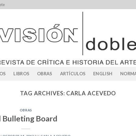
ete
OS
LIBROS
OBRAS
ARTÍCULOS
ENGLISH
NORMA
TAG ARCHIVES:
CARLA ACEVEDO
OBRAS
l Bulleting Board