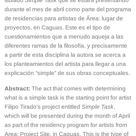
titulado
Simple Task
que se estará presentando
durante el mes de abril como parte del programa
de residencias para artistas de Área: lugar de
proyectos, en Caguas. Este es el tipo de
cuestionamientos que a menudo aqueja a las
diferentes ramas de la filosofía, y precisamente
a partir de esta disciplina la autora se acerca a
los planteamientos del artista para llegar a una
explicación “simple” de sus obras conceptuales.
Abstract:
The act that comes with determining
what is a simple task is the starting point for artist
Filipo Tirado’s project entitled
Simple Task
,
which will be presented during the month of April
as part of the residency program for artists from
Area: Project Site, in Caguas. This is the type of