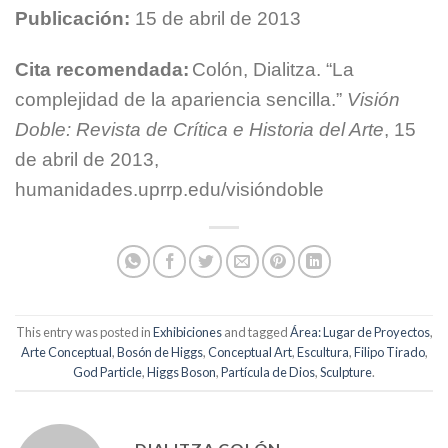
Publicación:
15 de abril de 2013
Cita recomendada:
Colón, Dialitza. “La
complejidad de la apariencia sencilla.”
Visión
Doble: Revista de Crítica e Historia del Arte
, 15
de abril de 2013,
humanidades.uprrp.edu/visióndoble
This entry was posted in
Exhibiciones
and tagged
Área: Lugar de Proyectos
,
Arte Conceptual
,
Bosón de Higgs
,
Conceptual Art
,
Escultura
,
Filipo Tirado
,
God Particle
,
Higgs Boson
,
Partícula de Dios
,
Sculpture
.