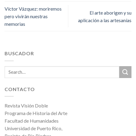
Víctor Vázquez: moriremos
El arte aborigen y su
pero vivirán nuestras
aplicación a las artesanías
memorias
BUSCADOR
CONTACTO
Revista Visión Doble
Programa de Historia del Arte
Facultad de Humanidades
Universidad de Puerto Rico,
Recinto de Río Piedras