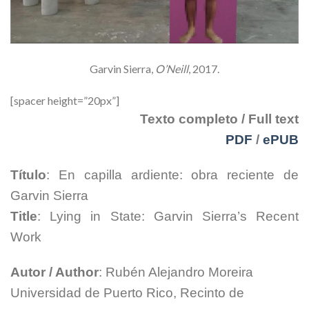
Garvin Sierra,
O’Neill
, 2017.
[spacer height=”20px”]
Texto completo / Full text
PDF
/
ePUB
Título
: En capilla ardiente: obra reciente de
Garvin Sierra
Title
: Lying in State: Garvin Sierra’s Recent
Work
Autor / Author
: Rubén Alejandro Moreira
Universidad de Puerto Rico, Recinto de