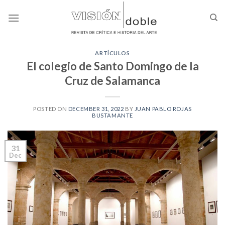
Skip
to
content
ARTÍCULOS
El colegio de Santo Domingo de la
Cruz de Salamanca
POSTED ON
DECEMBER 31, 2022
BY
JUAN PABLO ROJAS
BUSTAMANTE
31
Dec