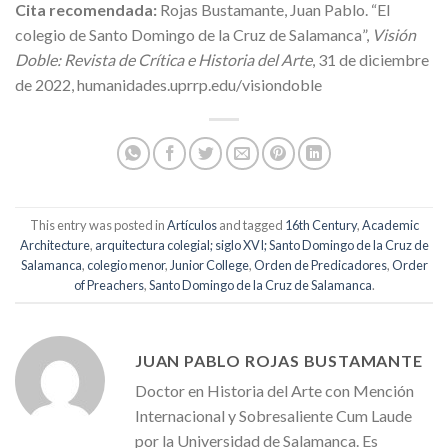
Cita recomendada:
Rojas Bustamante
,
Juan Pablo
. “
El
colegio de Santo Domingo de la Cruz de Salamanca
”,
Visión
Doble: Revista de Crítica e Historia del Arte
, 31 de diciembre
de 2022, humanidades.uprrp.edu/visiondoble
This entry was posted in
Artículos
and tagged
16th Century
,
Academic
Architecture
,
arquitectura colegial; siglo XVI; Santo Domingo de la Cruz de
Salamanca
,
colegio menor
,
Junior College
,
Orden de Predicadores
,
Order
of Preachers
,
Santo Domingo de la Cruz de Salamanca
.
JUAN PABLO ROJAS BUSTAMANTE
Doctor en Historia del Arte con Mención
Internacional y Sobresaliente Cum Laude
por la Universidad de Salamanca. Es