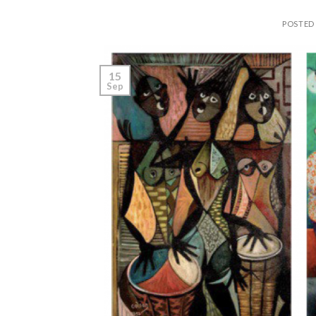
POSTED
15
Sep