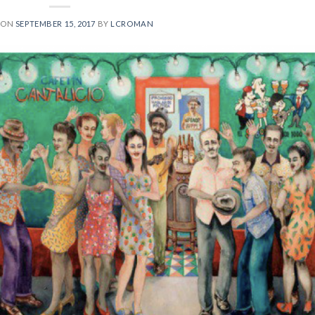
 ON
SEPTEMBER 15, 2017
BY
LCROMAN