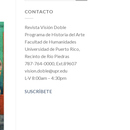
CONTACTO
Revista Visión Doble
Programa de Historia del Arte
Facultad de Humanidades
Universidad de Puerto Rico,
Recinto de Río Piedras
787-764-0000, Ext.89607
vision.doble@upr.edu
L-V 8:00am – 4:30pm
SUSCRÍBETE