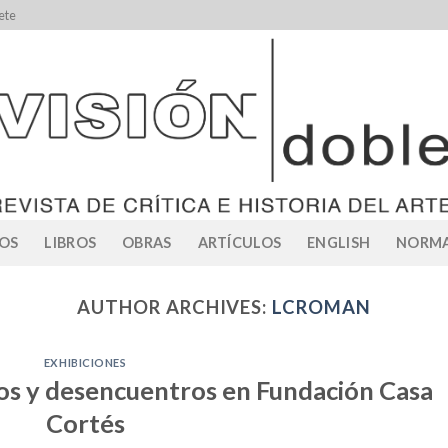
ete
OS
LIBROS
OBRAS
ARTÍCULOS
ENGLISH
NORMA
AUTHOR ARCHIVES:
LCROMAN
EXHIBICIONES
s y desencuentros en Fundación Casa
Cortés