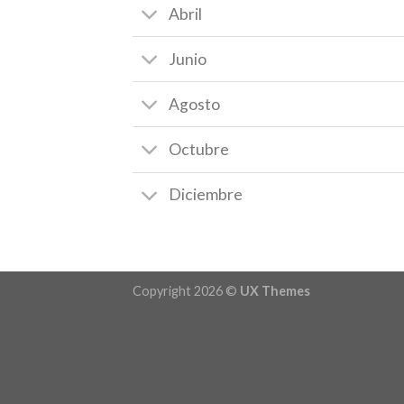
Abril
Junio
Agosto
Octubre
Diciembre
Copyright 2026 ©
UX Themes