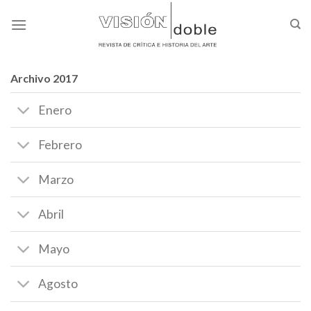
Skip
to
content
Archivo 2017
Enero
Febrero
Marzo
Abril
Mayo
Agosto