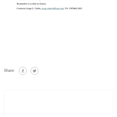
Share: