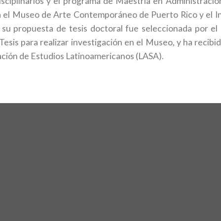
isciplinarios y el programa de Maestría en Administració
 el Museo de Arte Contemporáneo de Puerto Rico y el In
 su propuesta de tesis doctoral fue seleccionada por 
sis para realizar investigación en el Museo, y ha recibid
ación de Estudios Latinoamericanos (LASA).