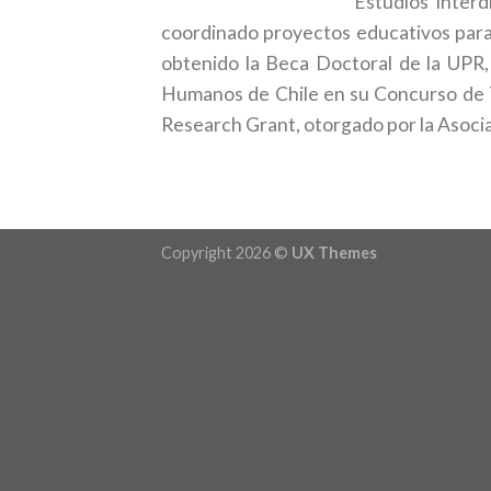
Estudios Interd
coordinado proyectos educativos para
obtenido la Beca Doctoral de la UPR,
Humanos de Chile en su Concurso de Te
Research Grant, otorgado por la Asoci
Copyright 2026 ©
UX Themes