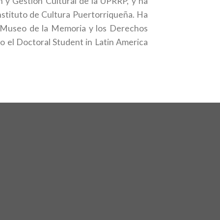
n y Gestión Cultural de la UPRRP, y ha
stituto de Cultura Puertorriqueña. Ha
el Museo de la Memoria y los Derechos
o el Doctoral Student in Latin America