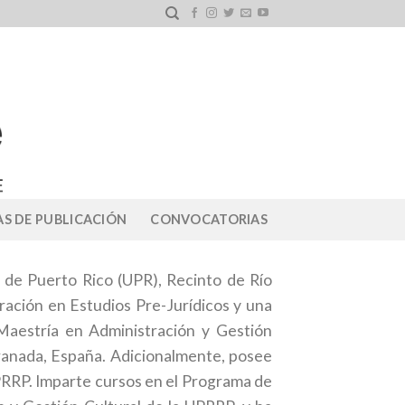
S DE PUBLICACIÓN
CONVOCATORIAS
d de Puerto Rico (UPR), Recinto de Río
ación en Estudios Pre-Jurídicos y una
Maestría en Administración y Gestión
ranada, España. Adicionalmente, posee
PRRP. Imparte cursos en el Programa de