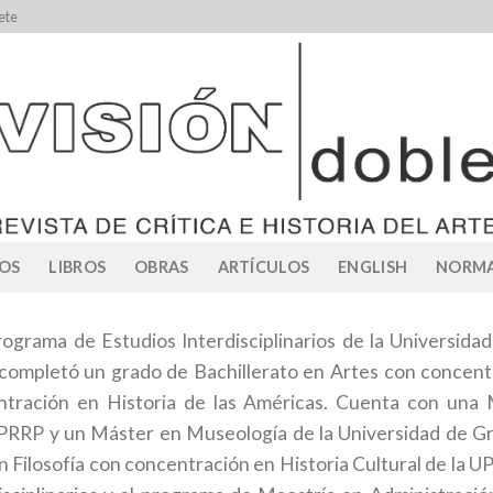
ete
OS
LIBROS
OBRAS
ARTÍCULOS
ENGLISH
NORMA
ograma de Estudios Interdisciplinarios de la Universida
completó un grado de Bachillerato en Artes con concentr
tración en Historia de las Américas. Cuenta con una 
UPRRP y un Máster en Museología de la Universidad de G
 Filosofía con concentración en Historia Cultural de la U