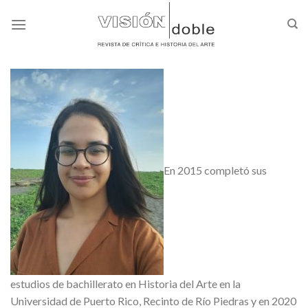
Skip
to
content
En 2015 completó sus
estudios de bachillerato en Historia del Arte en la
Universidad de Puerto Rico, Recinto de Río Piedras y en 2020