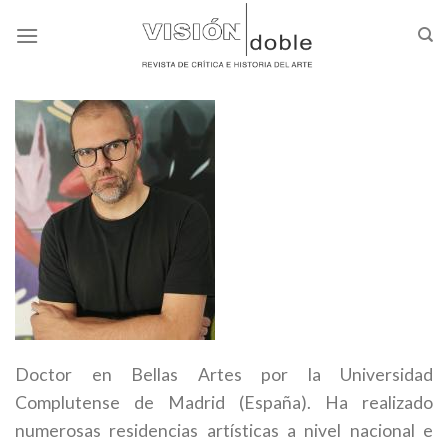
Skip
to
content
Doctor en Bellas Artes por la Universidad
Complutense de Madrid (España). Ha realizado
numerosas residencias artísticas a nivel nacional e