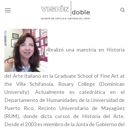
Skip
to
content
Realizó una maestría en Historia
del Arte Italiano en la Graduate School of Fine Art at
the Villa Schifanoia, Rosary College (Dominican
University). Actualmente es catedrática en el
Departamento de Humanidades de la Universidad de
Puerto Rico, Recinto Universitario de Mayagüez
(RUM), donde dicta cursos de Historia del Arte.
Desde el 2003 es miembro de la Junta de Gobierno del