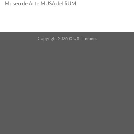
Museo de Arte MUSA del RUM.
Copyright 2026 ©
UX Themes