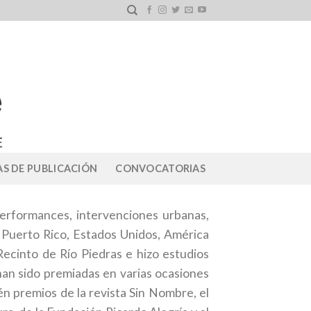
S DE PUBLICACIÓN
CONVOCATORIAS
, performances, intervenciones urbanas,
n Puerto Rico, Estados Unidos, América
Recinto de Río Piedras e hizo estudios
an sido premiadas en varias ocasiones
én premios de la revista Sin Nombre, el