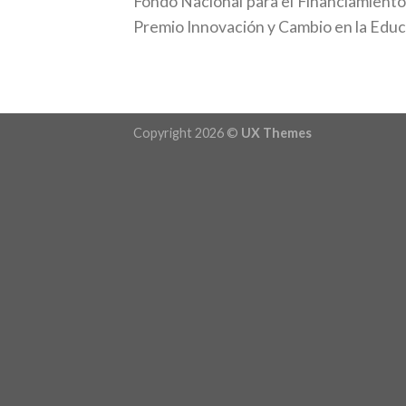
Fondo Nacional para el Financiamiento 
Premio Innovación y Cambio en la Educ
Copyright 2026 ©
UX Themes