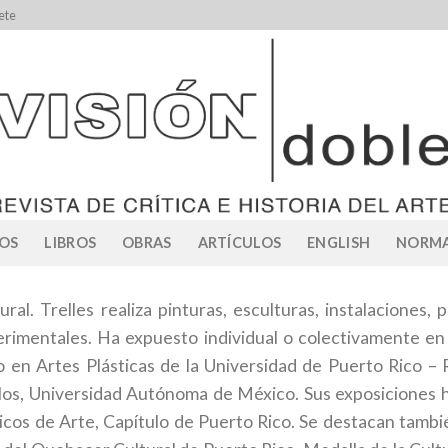
ete
OS
LIBROS
OBRAS
ARTÍCULOS
ENGLISH
NORMA
ltural. Trelles realiza pinturas, esculturas, instalaciones
xperimentales. Ha expuesto individual o colectivamente e
o en Artes Plásticas de la Universidad de Puerto Rico – 
os, Universidad Autónoma de México. Sus exposiciones h
ticos de Arte, Capítulo de Puerto Rico. Se destacan tambi