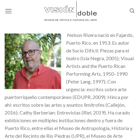
Skip
to
content
Nelson Rivera nació en Fajardo,
Puerto Rico, en 1953. Es autor
de Sucio Difícil: Piezas para el
teatro (Isla Negra, 2005); Visual
Artists and the Puerto Rican
Performing Arts, 1950–1990
(Peter Lang, 1997); Con
urgencia: escritos sobre arte
puertorriqueño contemporáneo (EDUPR, 2009); Hinca por
ahí: escritos sobre las artes y asuntos limítrofes (Callejón,
2016); Cathy Berberian: Entrevistas (Riel, 2019). Ha curado
exhibiciones en múltiples instituciones dentro y fuera de
Puerto Rico, entre ellas el Museo de Antropología, Historia y
Arte del Recinto de Río Piedras (UPR), el Museo de Arte