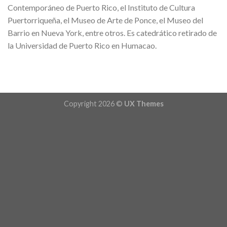
Contemporáneo de Puerto Rico, el Instituto de Cultura
Puertorriqueña, el Museo de Arte de Ponce, el Museo del
Barrio en Nueva York, entre otros. Es catedrático retirado de
la Universidad de Puerto Rico en Humacao.
Copyright 2026 ©
UX Themes