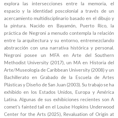
explora las intersecciones entre la memoria, el
espacio y la identidad poscolonial a través de un
acercamiento multidisciplinario basado en el dibujo y
la pintura. Nacido en Bayamón, Puerto Rico, la
práctica de Negroni a menudo contempla la relación
entre la arquitectura y su entorno, entremezclando
abstracción con una narrativa histórica y personal.
Negroni posee un MFA en Arte del Southern
Methodist University (2017), un MA en Historia del
Arte/Museología de Caribbean University (2008) y un
Bachillerato en Grabado de la Escuela de Artes
Plásticas y Diseño de San Juan (2003). Su trabajo se ha
exhibido en los Estados Unidos, Europa y América
Latina. Algunas de sus exhibiciones recientes son A
comet’s fainted tail en el Louise Hopkins Underwood
Center for the Arts (2025), Revaluation of Origin at