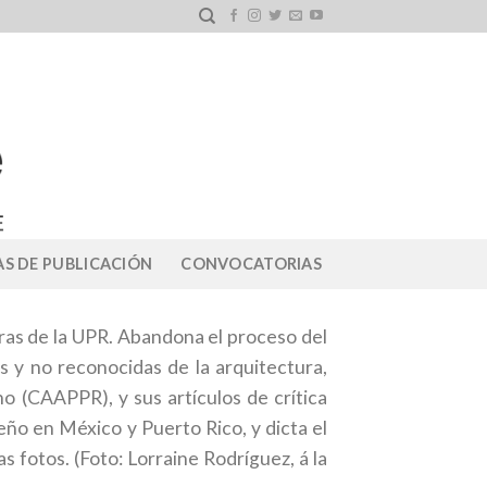
S DE PUBLICACIÓN
CONVOCATORIAS
dras de la UPR. Abandona el proceso del
s y no reconocidas de la arquitectura,
no (CAAPPR), y sus artículos de crítica
eño en México y Puerto Rico, y dicta el
 fotos. (Foto: Lorraine Rodríguez, á la