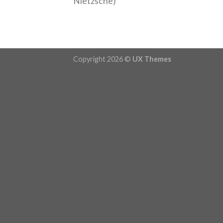
Nietzsche)
Copyright 2026 ©
UX Themes