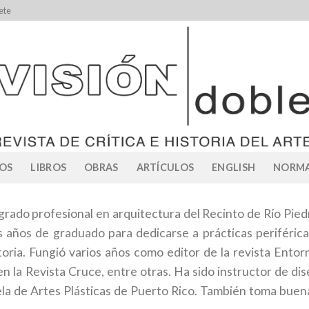
ete
OS
LIBROS
OBRAS
ARTÍCULOS
ENGLISH
NORMA
grado profesional en arquitectura del Recinto de Río Pie
s años de graduado para dedicarse a prácticas periférica
storia. Fungió varios años como editor de la revista Entor
n la Revista Cruce, entre otras. Ha sido instructor de dis
la de Artes Plásticas de Puerto Rico. También toma buenas