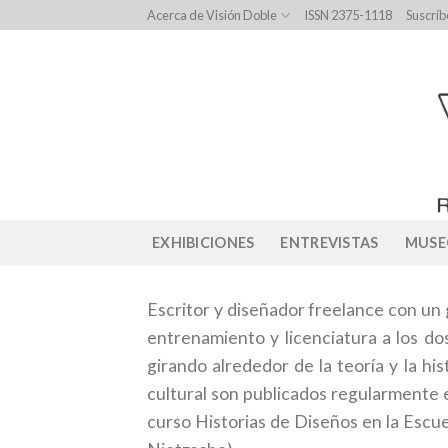
Skip
Acerca de Visión Doble
ISSN 2375-1118
Suscríb
to
content
EXHIBICIONES
ENTREVISTAS
MUSE
Escritor y diseñador freelance con un 
entrenamiento y licenciatura a los do
girando alrededor de la teoría y la hi
cultural son publicados regularmente e
curso Historias de Diseños en la Escue