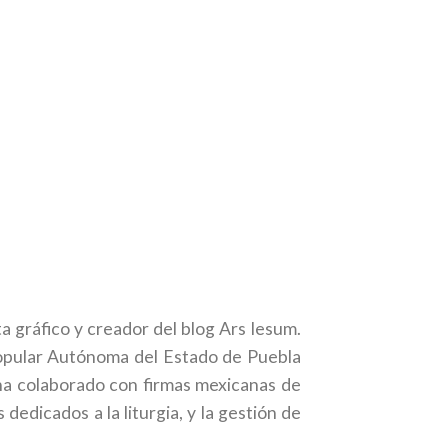
a gráfico y creador del blog Ars Iesum.
Popular Autónoma del Estado de Puebla
ha colaborado con firmas mexicanas de
dedicados a la liturgia, y la gestión de