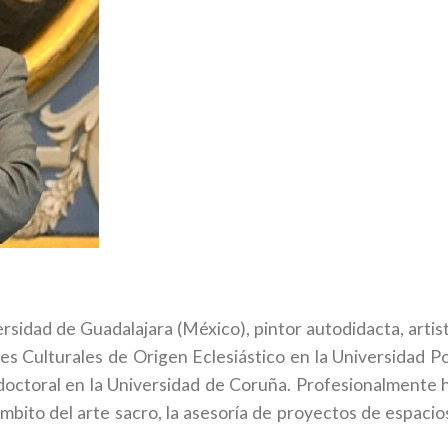
sidad de Guadalajara (México), pintor autodidacta, artist
s Culturales de Origen Eclesiástico en la Universidad 
doctoral en la Universidad de Coruña. Profesionalmente 
mbito del arte sacro, la asesoría de proyectos de espacios 