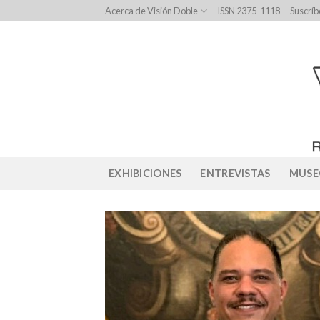
Skip
Acerca de Visión Doble
ISSN 2375-1118
Suscríb
to
content
EXHIBICIONES
ENTREVISTAS
MUSE