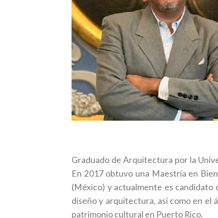
[spacer height=”20px”]
Graduado de Arquitectura por la Univer
En 2017 obtuvo una Maestría en Biene
(México) y actualmente es candidato 
diseño y arquitectura, así como en el á
patrimonio cultural en Puerto Rico.