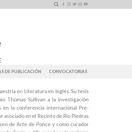
S DE PUBLICACIÓN
CONVOCATORIAS
stría en Literatura en Inglés. Su tesis
o Thomas Sullivan a la investigación
s en la conferencia internacional Pre-
r asociado en el Recinto de Río Piedras
Museo de Arte de Ponce y como curador