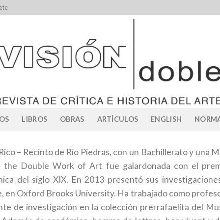
ete
OS
LIBROS
OBRAS
ARTÍCULOS
ENGLISH
NORMA
ico – Recinto de Río Piedras, con un Bachillerato y una Mae
d the Double Work of Art fue galardonada con el premi
ánica del siglo XIX. En 2013 presentó sus investigacione
e, en Oxford Brooks University. Ha trabajado como profeso
te de investigación en la colección prerrafaelita del 